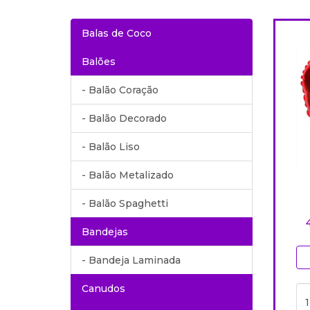
Balas de Coco
Balões
- Balão Coração
- Balão Decorado
- Balão Liso
- Balão Metalizado
- Balão Spaghetti
Bandejas
- Bandeja Laminada
Canudos