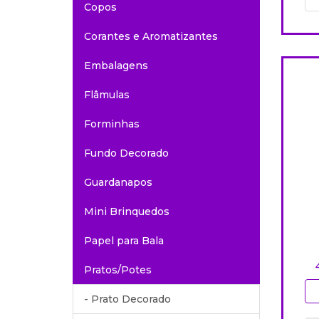
Copos
Corantes e Aromatizantes
Embalagens
Flâmulas
Forminhas
Fundo Decorado
Guardanapos
Mini Brinquedos
Papel para Bala
Pratos/Potes
- Prato Decorado