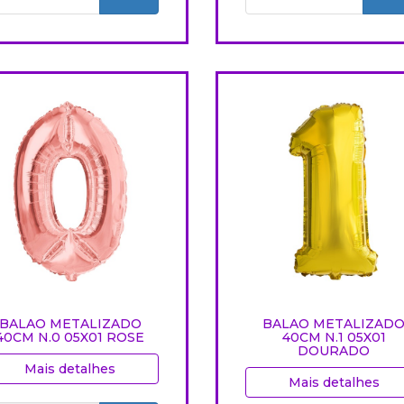
BALAO METALIZADO
BALAO METALIZAD
40CM N.0 05X01 ROSE
40CM N.1 05X01
DOURADO
Mais detalhes
Mais detalhes