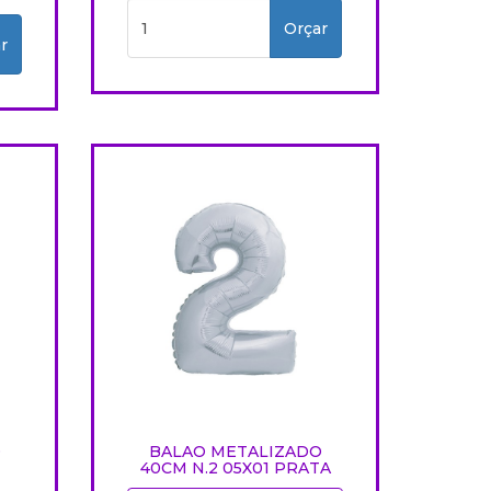
Orçar
r
O
BALAO METALIZADO
40CM N.2 05X01 PRATA