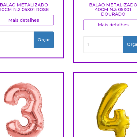
BALAO METALIZADO
BALAO METALIZAD
40CM N.2 05X01 ROSE
40CM N.3 05X01
DOURADO
Mais detalhes
Mais detalhes
Orçar
Orça