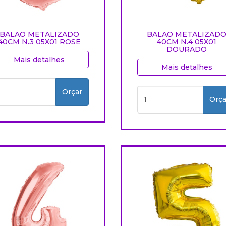
BALAO METALIZADO
BALAO METALIZAD
40CM N.3 05X01 ROSE
40CM N.4 05X01
DOURADO
Mais detalhes
Mais detalhes
Orçar
Orça