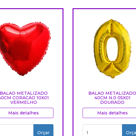
BALAO METALIZADO
BALAO METALIZAD
40CM CORACAO 10X01
40CM N.0 05X01
VERMELHO
DOURADO
Mais detalhes
Mais detalhes
Orçar
Orça