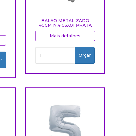
O
BALAO METALIZADO
40CM N.4 05X01 PRATA
Mais detalhes
Orçar
r