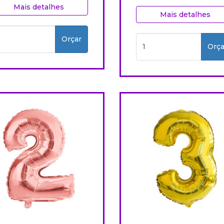
Mais detalhes
Mais detalhes
Orçar
Orça