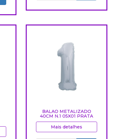
O
BALAO METALIZADO
40CM N.1 05X01 PRATA
Mais detalhes