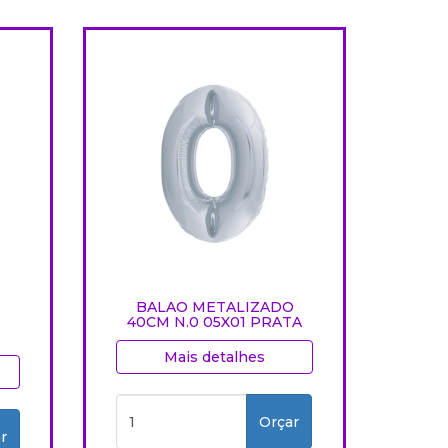
O
BALAO METALIZADO
40CM N.0 05X01 PRATA
Mais detalhes
Orçar
r