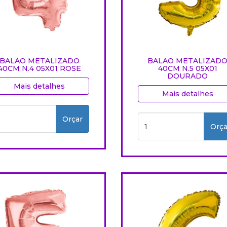
BALAO METALIZADO
BALAO METALIZAD
40CM N.4 05X01 ROSE
40CM N.5 05X01
DOURADO
Mais detalhes
Mais detalhes
Orçar
Orça