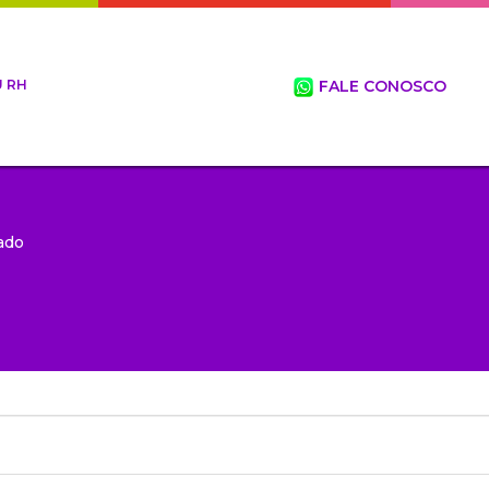
 RH
FALE CONOSCO
ado