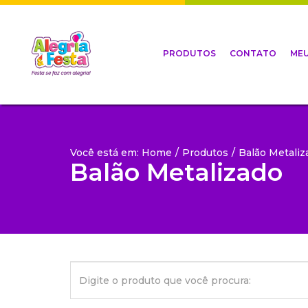
PRODUTOS
CONTATO
MEU
Você está em: Home
/
Produtos
/
Balão Metaliz
Balão Metalizado