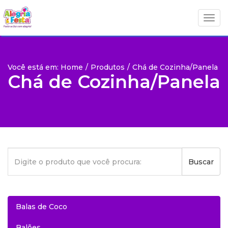
Togg
Togg
navig
navig
Você está em: Home
/
Produtos
/
Chá de Cozinha/Panela
Chá de Cozinha/Panela
Buscar
Balas de Coco
Balões