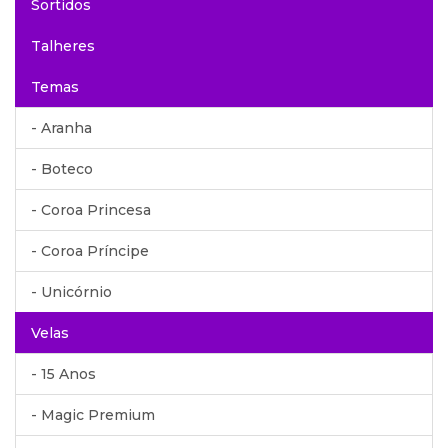
Sortidos
Talheres
Temas
- Aranha
- Boteco
- Coroa Princesa
- Coroa Príncipe
- Unicórnio
Velas
- 15 Anos
- Magic Premium