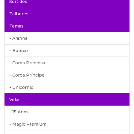
Sortidos
Talheres
Temas
- Aranha
- Boteco
- Coroa Princesa
- Coroa Príncipe
- Unicórnio
Velas
- 15 Anos
- Magic Premium