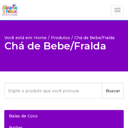
Togg
Togg
navig
navig
Você está em: Home
/
Produtos
/
Chá de Bebe/Fralda
Chá de Bebe/Fralda
Buscar
Balas de Coco
Balões